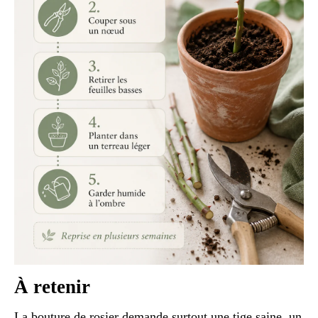
À retenir
La bouture de rosier demande surtout une tige saine, un