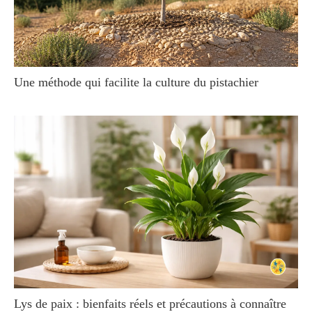
Une méthode qui facilite la culture du pistachier
Lys de paix : bienfaits réels et précautions à connaître