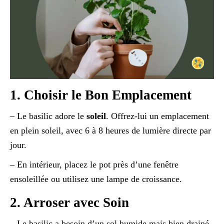
1. Choisir le Bon Emplacement
– Le basilic adore le
soleil
. Offrez-lui un emplacement
en plein soleil, avec 6 à 8 heures de lumière directe par
jour.
– En intérieur, placez le pot près d’une fenêtre
ensoleillée ou utilisez une lampe de croissance.
2. Arroser avec Soin
– Le basilic a besoin d’un sol humide mais bien drainé.