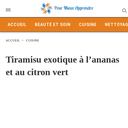
ACCUEIL
BEAUTÉ ET SOIN
CUISINE
NETTOYAG
ACCUEIL
CUISINE
Tiramisu exotique à l’ananas
et au citron vert