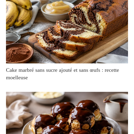
Cake marbré sans sucre ajouté et sans œufs : recette
moelleuse