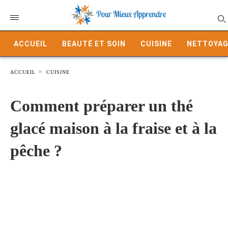
ACCUEIL
BEAUTÉ ET SOIN
CUISINE
NETTOYAG
ACCUEIL
CUISINE
Comment préparer un thé
glacé maison à la fraise et à la
pêche ?