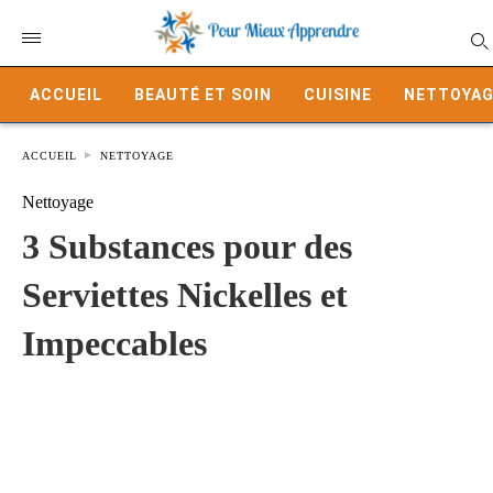
ACCUEIL
BEAUTÉ ET SOIN
CUISINE
NETTOYAG
ACCUEIL
NETTOYAGE
Nettoyage
3 Substances pour des
Serviettes Nickelles et
Impeccables