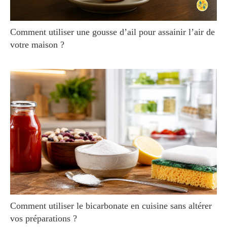
Comment utiliser une gousse d’ail pour assainir l’air de
votre maison ?
Comment utiliser le bicarbonate en cuisine sans altérer
vos préparations ?