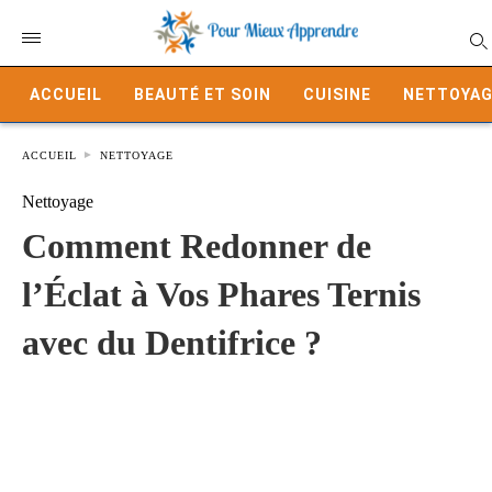
ACCUEIL
BEAUTÉ ET SOIN
CUISINE
NETTOYAG
ACCUEIL
NETTOYAGE
Nettoyage
Comment Redonner de
l’Éclat à Vos Phares Ternis
avec du Dentifrice ?