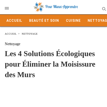
ACCUEIL
BEAUTÉ ET SOIN
CUISINE
NETTOYAG
ACCUEIL
NETTOYAGE
Nettoyage
Les 4 Solutions Écologiques
pour Éliminer la Moisissure
des Murs