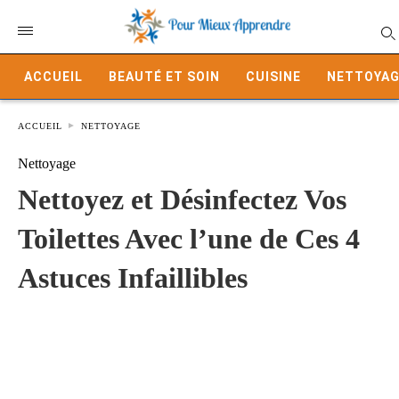
ACCUEIL
BEAUTÉ ET SOIN
CUISINE
NETTOYAG
ACCUEIL
NETTOYAGE
Nettoyage
Nettoyez et Désinfectez Vos
Toilettes Avec l’une de Ces 4
Astuces Infaillibles