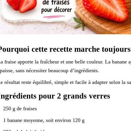
Pourquoi cette recette marche toujours
a fraise apporte la fraîcheur et une belle couleur. La banane a
paisse, sans nécessiter beaucoup d’ingrédients.
e résultat reste équilibré, simple et facile à adapter selon la s
Ingrédients pour 2 grands verres
250 g de fraises
1 banane moyenne, soit environ 120 g