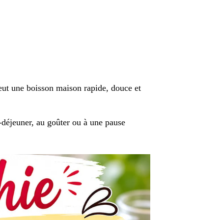
eut une boisson maison rapide, douce et
t-déjeuner, au goûter ou à une pause