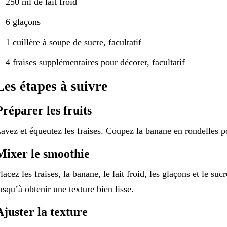
250 ml de lait froid
6 glaçons
1 cuillère à soupe de sucre, facultatif
4 fraises supplémentaires pour décorer, facultatif
Les étapes à suivre
Préparer les fruits
avez et équeutez les fraises. Coupez la banane en rondelles po
Mixer le smoothie
lacez les fraises, la banane, le lait froid, les glaçons et le su
usqu’à obtenir une texture bien lisse.
Ajuster la texture