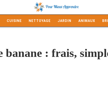
CUISINE
NETTOYAGE
JARDIN
ANIMAUX
BR
e banane : frais, simp