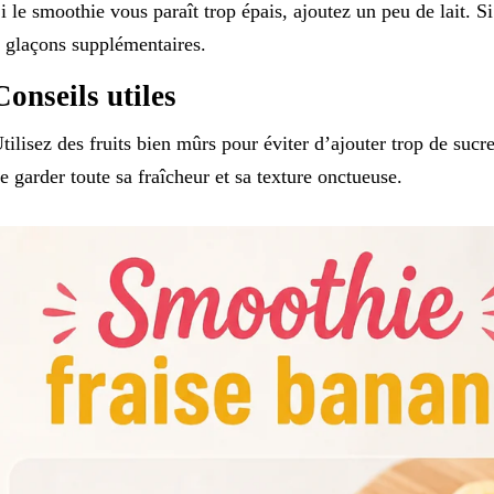
i le smoothie vous paraît trop épais, ajoutez un peu de lait. S
 glaçons supplémentaires.
Conseils utiles
tilisez des fruits bien mûrs pour éviter d’ajouter trop de su
e garder toute sa fraîcheur et sa texture onctueuse.