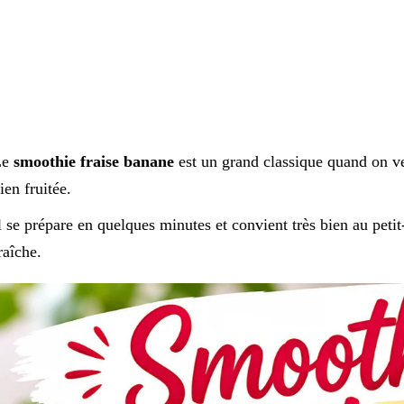
Le
smoothie fraise banane
est un grand classique quand on v
ien fruitée.
l se prépare en quelques minutes et convient très bien au peti
raîche.