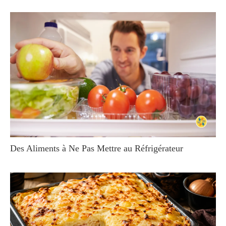
Des Aliments à Ne Pas Mettre au Réfrigérateur