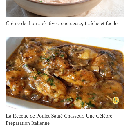
Crème de thon apéritive : onctueuse, fraîche et facile
La Recette de Poulet Sauté Chasseur, Une Célèbre
Préparation Italienne