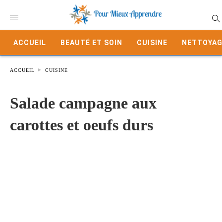
ACCUEIL
BEAUTÉ ET SOIN
CUISINE
NETTOYAG
ACCUEIL
CUISINE
Salade campagne aux
carottes et oeufs durs