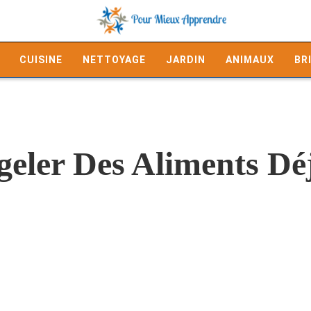
CUISINE
NETTOYAGE
JARDIN
ANIMAUX
BR
eler Des Aliments Dé