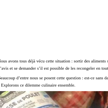
ous avons tous déjà vécu cette situation : sortir des aliments 
’avis et se demander s’il est possible de les recongeler en tout
eaucoup d’entre nous se posent cette question : est-ce sans d
 Explorons ce dilemme culinaire ensemble.