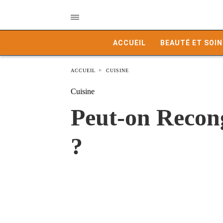
ACCUEIL
BEAUTÉ ET SOIN
ACCUEIL
CUISINE
Cuisine
Peut-on Recong
?