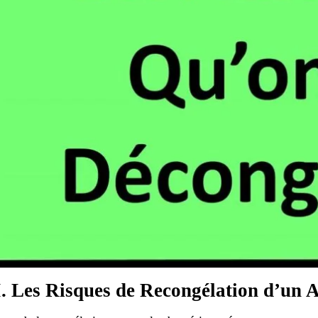
I. Les Risques de Recongélation d’un 