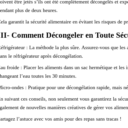
oivent être jetés s’ils ont été complètement décongelés et ex
endant plus de deux heures.
ela garantit la sécurité alimentaire en évitant les risques de p
III- Comment Décongeler en Toute Sécu
éfrigérateur : La méthode la plus sûre. Assurez-vous que les 
ans le réfrigérateur après décongélation.
au froide : Placer les aliments dans un sac hermétique et les 
hangeant l’eau toutes les 30 minutes.
icro-ondes : Pratique pour une décongélation rapide, mais né
n suivant ces conseils, non seulement vous garantirez la sécu
galement de nouvelles manières créatives de gérer vos aliment
artagez l’astuce avec vos amis pour des repas sans tracas !