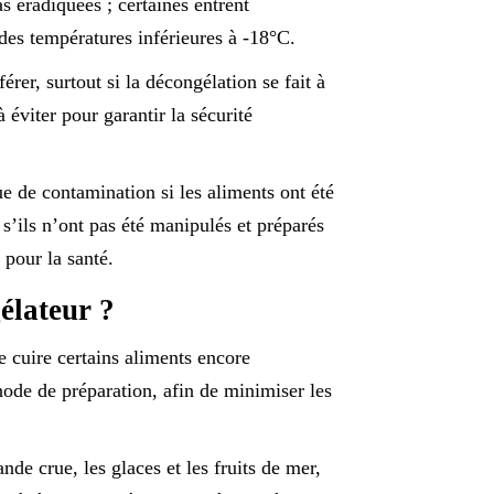
as éradiquées ; certaines entrent
des températures inférieures à -18°C.
érer, surtout si la décongélation se fait à
éviter pour garantir la sécurité
e de contamination si les aliments ont été
’ils n’ont pas été manipulés et préparés
 pour la santé.
élateur ?
e cuire certains aliments encore
hode de préparation, afin de minimiser les
nde crue, les glaces et les fruits de mer,