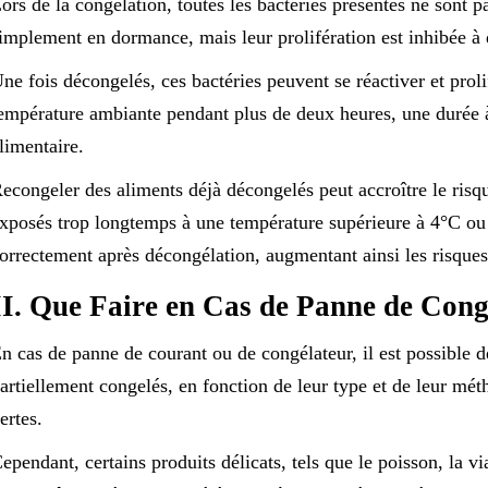
ors de la congélation, toutes les bactéries présentes ne sont p
implement en dormance, mais leur prolifération est inhibée à 
ne fois décongelés, ces bactéries peuvent se réactiver et prolif
empérature ambiante pendant plus de deux heures, une durée à 
limentaire.
econgeler des aliments déjà décongelés peut accroître le risqu
xposés trop longtemps à une température supérieure à 4°C ou s
orrectement après décongélation, augmentant ainsi les risques
II. Que Faire en Cas de Panne de Cong
n cas de panne de courant ou de congélateur, il est possible d
artiellement congelés, en fonction de leur type et de leur mét
ertes.
ependant, certains produits délicats, tels que le poisson, la via