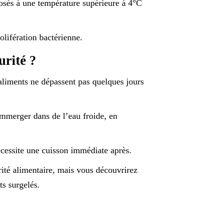
posés à une température supérieure à 4°C
rolifération bactérienne.
rité ?
aliments ne dépassent pas quelques jours
immerger dans de l’eau froide, en
cessite une cuisson immédiate après.
rité alimentaire, mais vous découvrirez
s surgelés.