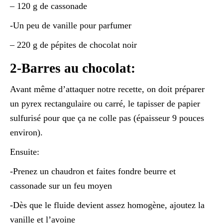
– 120 g de cassonade
-Un peu de vanille pour parfumer
– 220 g de pépites de chocolat noir
2-Barres au chocolat:
Avant même d’attaquer notre recette, on doit préparer
un pyrex rectangulaire ou carré, le tapisser de papier
sulfurisé pour que ça ne colle pas (épaisseur 9 pouces
environ).
Ensuite:
-Prenez un chaudron et faites fondre beurre et
cassonade sur un feu moyen
-Dès que le fluide devient assez homogène, ajoutez la
vanille et l’avoine