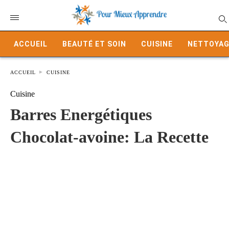
ACCUEIL
BEAUTÉ ET SOIN
CUISINE
NETTOYAG
ACCUEIL
CUISINE
Cuisine
Barres Energétiques
Chocolat-avoine: La Recette