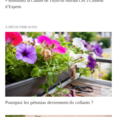
« Réussissez la Culture de Thym en Suivant Ces 3 Conseils
d’Experts
À DÉCOUVRIR AUSSI :
Pourquoi les pétunias deviennent-ils collants ?