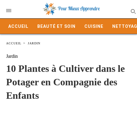
ACCUEIL
BEAUTÉ ET SOIN
CUISINE
NETTOYAG
ACCUEIL
JARDIN
Jardin
10 Plantes à Cultiver dans le
Potager en Compagnie des
Enfants