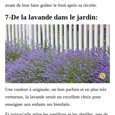
avant de leur faire goûter le fruit après sa récolte.
7-De la lavande dans le jardin:
Une couleur à originale, un bon parfum et en plus très
vertueuse, la lavande serait un excellent choix pour
enseigner aux enfants ses bienfaits.
Et puisqu’elle attire les papillons et les abeilles, que de