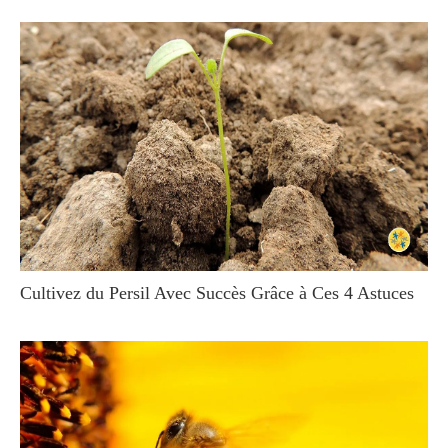
Cultivez du Persil Avec Succès Grâce à Ces 4 Astuces