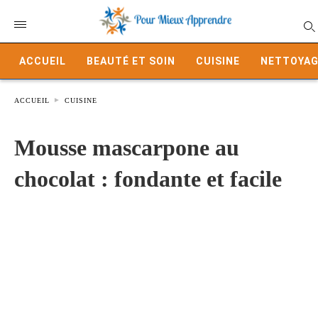
ACCUEIL
BEAUTÉ ET SOIN
CUISINE
NETTOYAG
ACCUEIL
CUISINE
Mousse mascarpone au
chocolat : fondante et facile