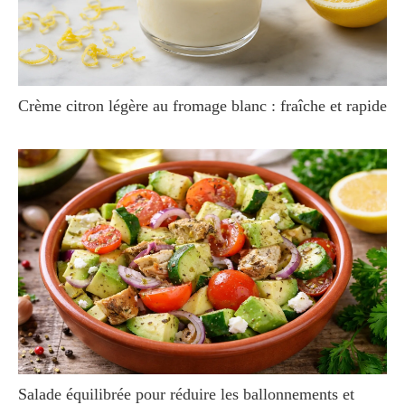
Crème citron légère au fromage blanc : fraîche et rapide
Salade équilibrée pour réduire les ballonnements et