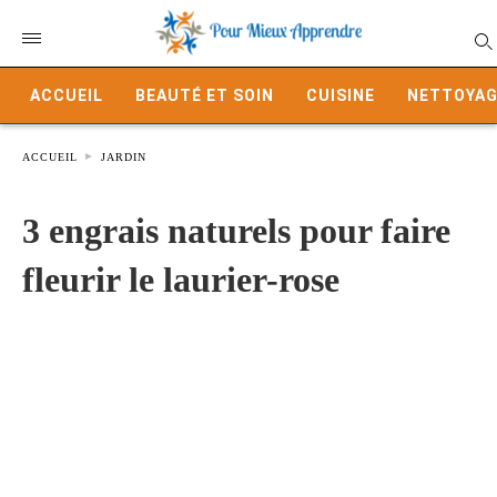
ACCUEIL
BEAUTÉ ET SOIN
CUISINE
NETTOYAG
ACCUEIL
JARDIN
3 engrais naturels pour faire
fleurir le laurier-rose