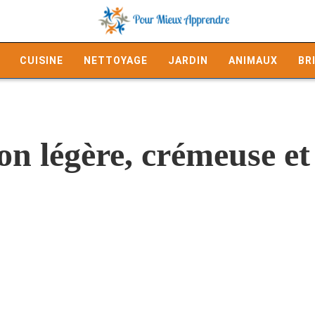
CUISINE
NETTOYAGE
JARDIN
ANIMAUX
BR
n légère, crémeuse et 