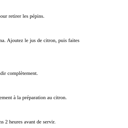
our retirer les pépins.
a. Ajoutez le jus de citron, puis faites
oidir complètement.
ement à la préparation au citron.
ns 2 heures avant de servir.