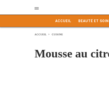
ACCUEIL
BEAUTÉ ET SOIN
ACCUEIL
CUISINE
Mousse au citro