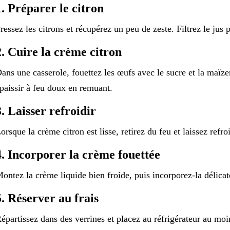
1. Préparer le citron
ressez les citrons et récupérez un peu de zeste. Filtrez le jus p
2. Cuire la crème citron
ans une casserole, fouettez les œufs avec le sucre et la maïzen
paissir à feu doux en remuant.
3. Laisser refroidir
orsque la crème citron est lisse, retirez du feu et laissez refr
4. Incorporer la crème fouettée
ontez la crème liquide bien froide, puis incorporez-la délicat
5. Réserver au frais
épartissez dans des verrines et placez au réfrigérateur au moi