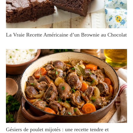
La Vraie Recette Américaine d’un Brownie au Chocolat
Gésiers de poulet mijotés : une recette tendre et