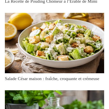
La Recette de Pouding Chômeur à l’Erable de Mimi
Salade César maison : fraîche, croquante et crémeuse