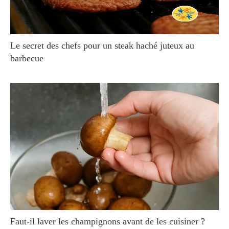
Le secret des chefs pour un steak haché juteux au
barbecue
Faut-il laver les champignons avant de les cuisiner ?