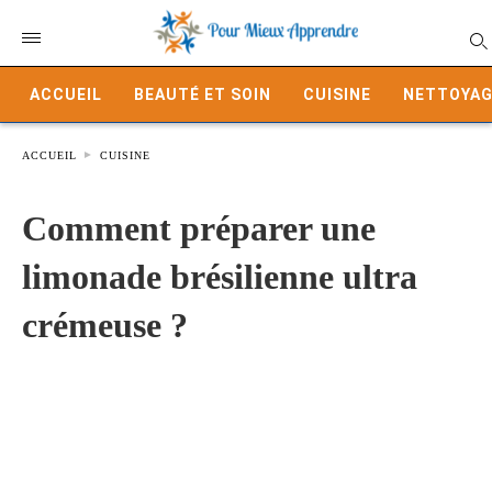
ACCUEIL
BEAUTÉ ET SOIN
CUISINE
NETTOYAG
ACCUEIL
CUISINE
Comment préparer une
limonade brésilienne ultra
crémeuse ?