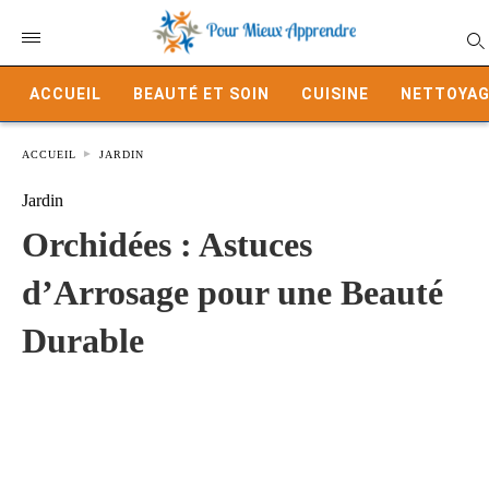
ACCUEIL
BEAUTÉ ET SOIN
CUISINE
NETTOYAG
ACCUEIL
JARDIN
Jardin
Orchidées : Astuces
d’Arrosage pour une Beauté
Durable