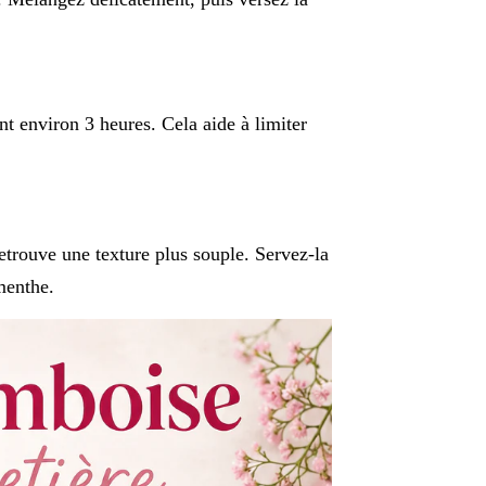
t environ 3 heures. Cela aide à limiter
etrouve une texture plus souple. Servez-la
menthe.