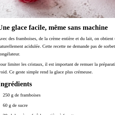
Une glace facile, même sans machine
vec des framboises, de la crème entière et du lait, on obtient
aturellement acidulée. Cette recette ne demande pas de sorbe
ongélateur.
our limiter les cristaux, il est important de remuer la préparat
roid. Ce geste simple rend la glace plus crémeuse.
Ingrédients
250 g de framboises
60 g de sucre