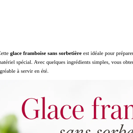
ette
glace framboise sans sorbetière
est idéale pour préparer 
atériel spécial. Avec quelques ingrédients simples, vous obt
gréable à servir en été.