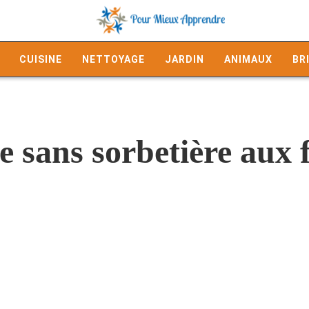
CUISINE
NETTOYAGE
JARDIN
ANIMAUX
BR
ce sans sorbetière aux