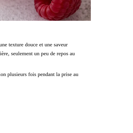
 une texture douce et une saveur
tière, seulement un peu de repos au
ion plusieurs fois pendant la prise au