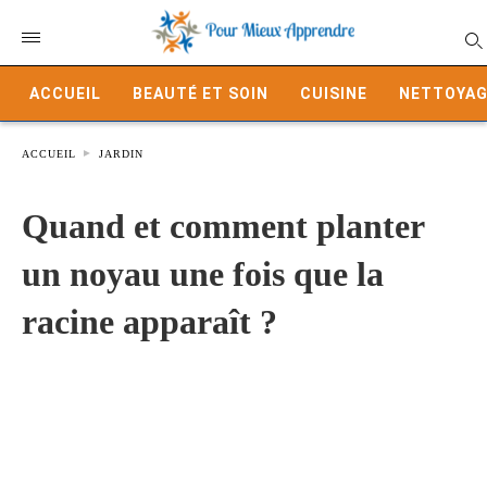
ACCUEIL
BEAUTÉ ET SOIN
CUISINE
NETTOYAG
ACCUEIL
JARDIN
Quand et comment planter
un noyau une fois que la
racine apparaît ?