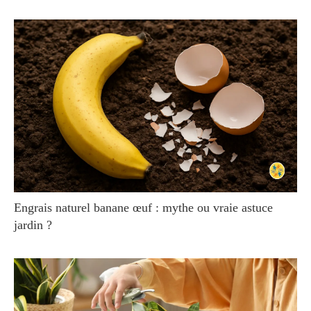
Engrais naturel banane œuf : mythe ou vraie astuce
jardin ?