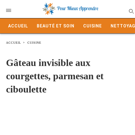
ACCUEIL
BEAUTÉ ET SOIN
CUISINE
NETTOYAG
ACCUEIL
CUISINE
Gâteau invisible aux
courgettes, parmesan et
ciboulette