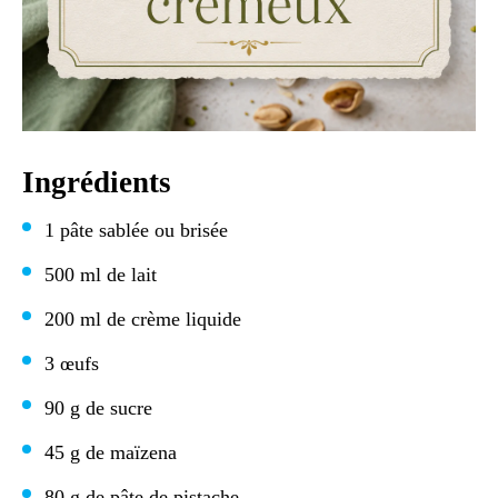
Ingrédients
1 pâte sablée ou brisée
500 ml de lait
200 ml de crème liquide
3 œufs
90 g de sucre
45 g de maïzena
80 g de pâte de pistache