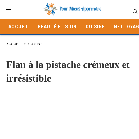
ACCUEIL
BEAUTÉ ET SOIN
CUISINE
NETTOYAG
ACCUEIL
CUISINE
Flan à la pistache crémeux et
irrésistible