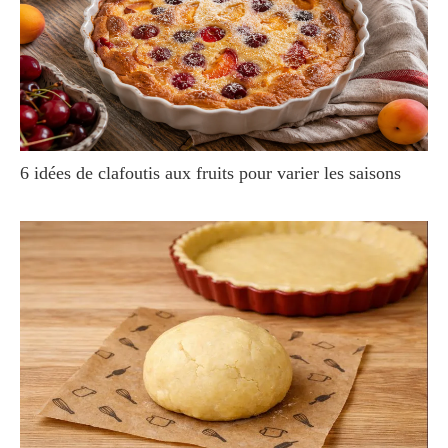
6 idées de clafoutis aux fruits pour varier les saisons