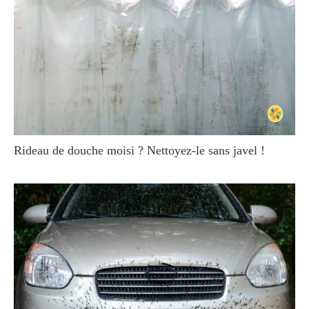
Rideau de douche moisi ? Nettoyez-le sans javel !