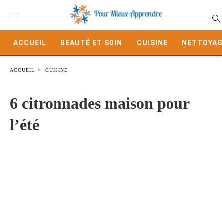
ACCUEIL
BEAUTÉ ET SOIN
CUISINE
NETTOYAG
ACCUEIL
CUISINE
6 citronnades maison pour
l’été