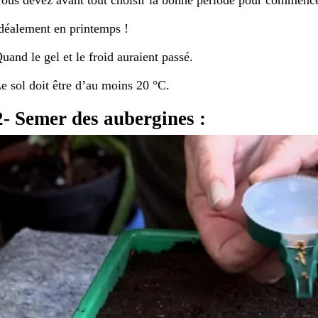
déalement en printemps !
uand le gel et le froid auraient passé.
e sol doit être d’au moins 20 °C.
2- Semer des aubergines :