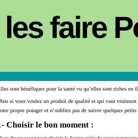
lles sont bénéfiques pour la santé vu qu’elles sont riches en f
ais si vous voulez un produit de qualité et qui vaut vraiment
otre propre potager et n’oubliez pas de suivre quelques petit
1- Choisir le bon moment :
ous devez avant tout choisir la bonne période pour commence