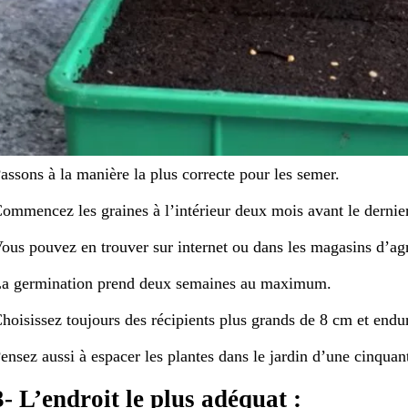
assons à la manière la plus correcte pour les semer.
ommencez les graines à l’intérieur deux mois avant le dernier 
ous pouvez en trouver sur internet ou dans les magasins d’agr
a germination prend deux semaines au maximum.
hoisissez toujours des récipients plus grands de 8 cm et endur
ensez aussi à espacer les plantes dans le jardin d’une cinquan
3- L’endroit le plus adéquat :