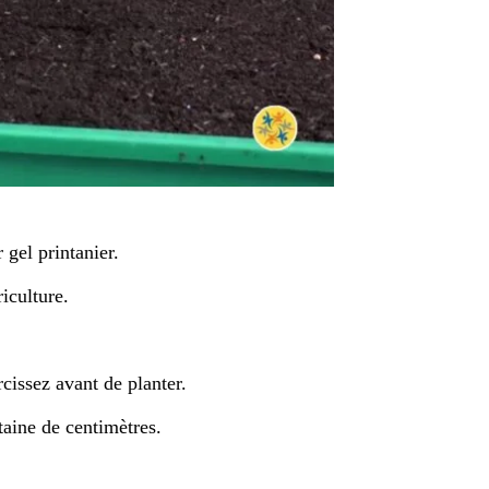
gel printanier.
iculture.
cissez avant de planter.
taine de centimètres.