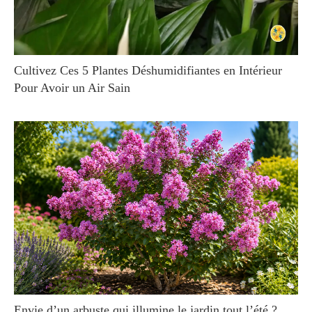
Cultivez Ces 5 Plantes Déshumidifiantes en Intérieur
Pour Avoir un Air Sain
Envie d’un arbuste qui illumine le jardin tout l’été ?