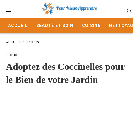
ACCUEIL
BEAUTÉ ET SOIN
CUISINE
NETTOYAG
ACCUEIL
JARDIN
Jardin
Adoptez des Coccinelles pour
le Bien de votre Jardin