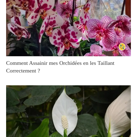
Comment Assainir mes Orchidées en les Taillant
Correctement ?