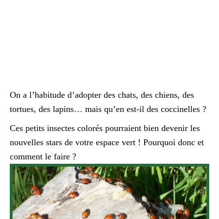
On a l’habitude d’adopter des chats, des chiens, des
tortues, des lapins… mais qu’en est-il des coccinelles ?
Ces petits insectes colorés pourraient bien devenir les
nouvelles stars de votre espace vert ! Pourquoi donc et
comment le faire ?