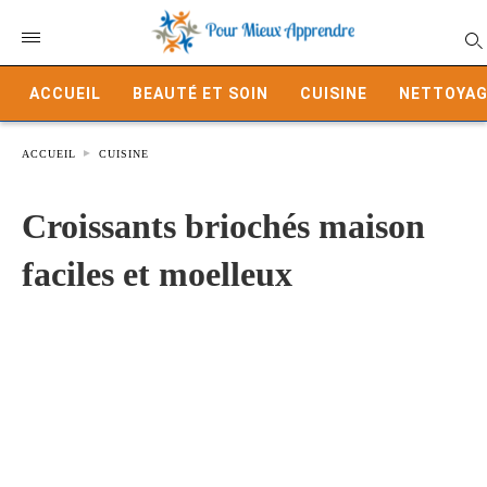
ACCUEIL
BEAUTÉ ET SOIN
CUISINE
NETTOYAG
ACCUEIL
CUISINE
Croissants briochés maison
faciles et moelleux