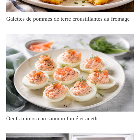
Galettes de pommes de terre croustillantes au fromage
Oeufs mimosa au saumon fumé et aneth