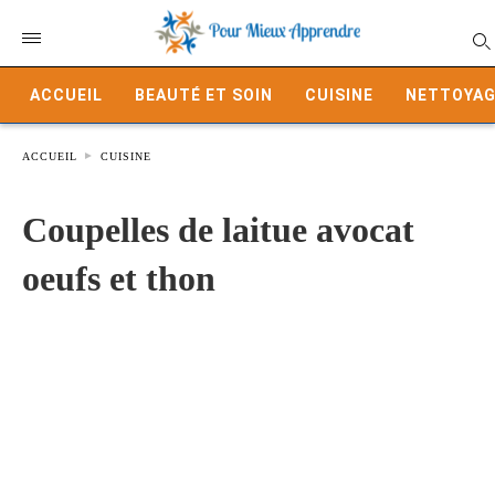
ACCUEIL
BEAUTÉ ET SOIN
CUISINE
NETTOYAG
ACCUEIL
CUISINE
Coupelles de laitue avocat
oeufs et thon