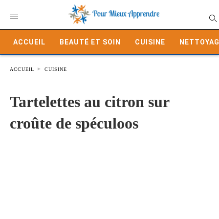
ACCUEIL
BEAUTÉ ET SOIN
CUISINE
NETTOYAG
ACCUEIL
CUISINE
Tartelettes au citron sur
croûte de spéculoos