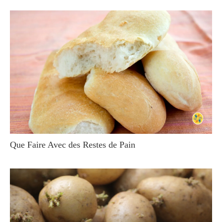
Que Faire Avec des Restes de Pain