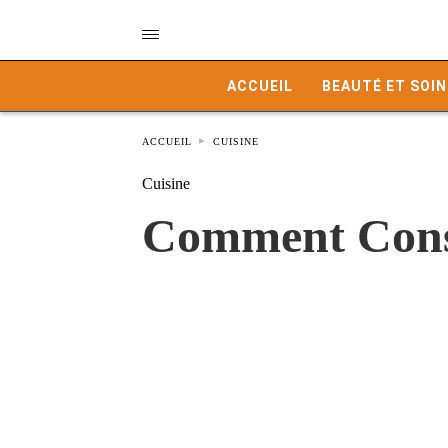
ACCUEIL
BEAUTÉ ET SOIN
ACCUEIL
CUISINE
Cuisine
Comment Conse