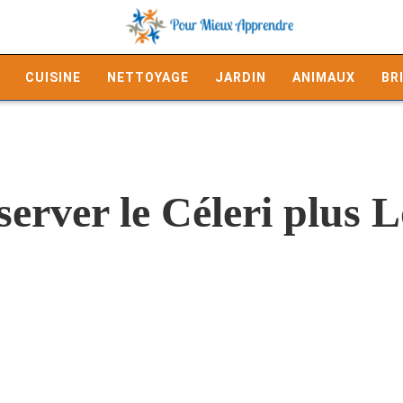
CUISINE
NETTOYAGE
JARDIN
ANIMAUX
BR
rver le Céleri plus 