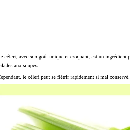
e céleri, avec son goût unique et croquant, est un ingrédient
alades aux soupes.
ependant, le céleri peut se flétrir rapidement si mal conservé.