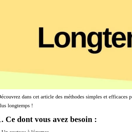
écouvrez dans cet article des méthodes simples et efficaces po
lus longtemps !
1. Ce dont vous avez besoin :
 Un couteau à légumes