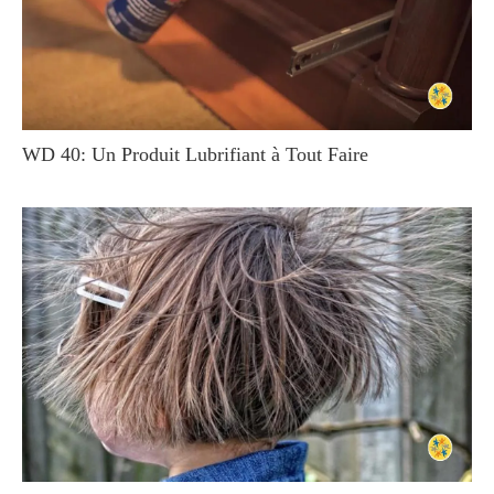
WD 40: Un Produit Lubrifiant à Tout Faire