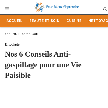
ACCUEIL
BEAUTÉ ET SOIN
CUISINE
NETTOYAG
ACCUEIL
BRICOLAGE
Bricolage
Nos 6 Conseils Anti-
gaspillage pour une Vie
Paisible