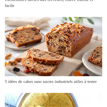
facile
5 idées de cakes sans sucres industriels utiles à tester