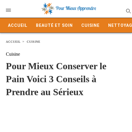
ACCUEIL
BEAUTÉ ET SOIN
CUISINE
NETTOYAG
ACCUEIL
CUISINE
Cuisine
Pour Mieux Conserver le
Pain Voici 3 Conseils à
Prendre au Sérieux