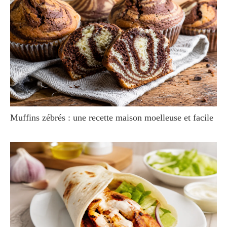
Muffins zébrés : une recette maison moelleuse et facile