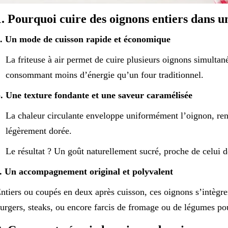
1. Pourquoi cuire des oignons entiers dans un
. Un mode de cuisson rapide et économique
La friteuse à air permet de cuire plusieurs oignons simulta
consommant moins d’énergie qu’un four traditionnel.
. Une texture fondante et une saveur caramélisée
La chaleur circulante enveloppe uniformément l’oignon, ren
légèrement dorée.
Le résultat ? Un goût naturellement sucré, proche de celui d
. Un accompagnement original et polyvalent
ntiers ou coupés en deux après cuisson, ces oignons s’intègre
urgers, steaks, ou encore farcis de fromage ou de légumes po