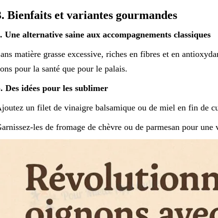
3. Bienfaits et variantes gourmandes
. Une alternative saine aux accompagnements classiques
ans matière grasse excessive, riches en fibres et en antioxydant
ons pour la santé que pour le palais.
. Des idées pour les sublimer
joutez un filet de vinaigre balsamique ou de miel en fin de c
arnissez-les de fromage de chèvre ou de parmesan pour une v