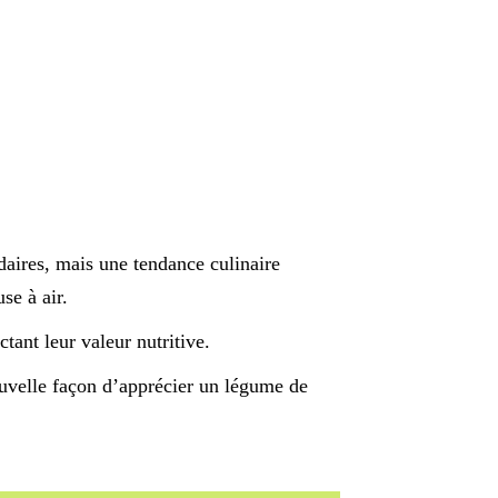
daires, mais une tendance culinaire
se à air.
tant leur valeur nutritive.
nouvelle façon d’apprécier un légume de