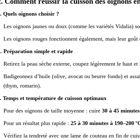
2. Comment réussir la cuisson des oignons en
. Quels oignons choisir ?
Les oignons jaunes ou doux (comme les variétés Vidalia) so
Les oignons rouges fonctionnent également, mais leur goût 
. Préparation simple et rapide
Retirez la peau sèche externe, coupez légèrement le haut et l
Badigeonnez d’huile (olive, avocat ou beurre fondu) et assa
(thym, romarin).
. Temps et température de cuisson optimaux
Pour des oignons de taille moyenne : cuire
30 à 45 minutes
Pour un résultat plus rapide :
25 à 30 minutes à 190–200 °
Vérifiez la tendreté avec une lame de couteau en fin de cuis