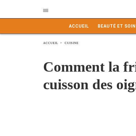
ACCUEIL
BEAUTÉ ET SOIN
ACCUEIL
CUISINE
Comment la frit
cuisson des oi