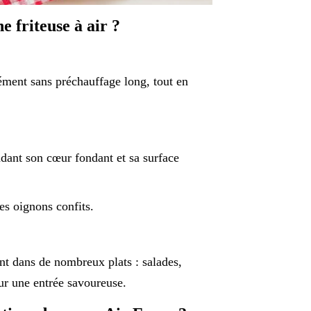
e friteuse à air ?
nément sans préchauffage long, tout en
dant son cœur fondant et sa surface
es oignons confits.
nt dans de nombreux plats : salades,
ur une entrée savoureuse.