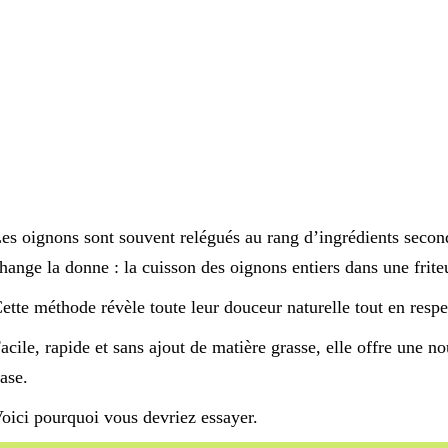
es oignons sont souvent relégués au rang d’ingrédients secon
hange la donne : la cuisson des oignons entiers dans une friteu
ette méthode révèle toute leur douceur naturelle tout en respec
acile, rapide et sans ajout de matière grasse, elle offre une 
ase.
oici pourquoi vous devriez essayer.