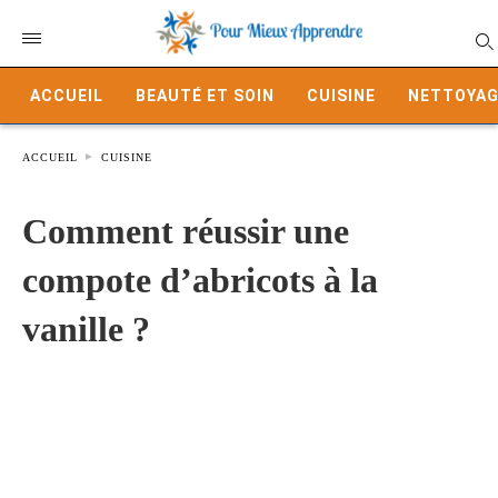
ACCUEIL
BEAUTÉ ET SOIN
CUISINE
NETTOYAG
ACCUEIL
CUISINE
Comment réussir une
compote d’abricots à la
vanille ?