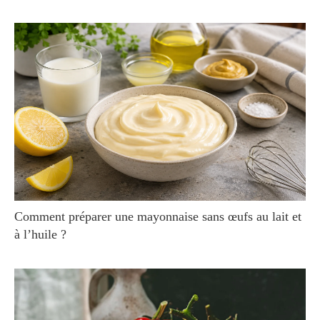
Comment préparer une mayonnaise sans œufs au lait et
à l’huile ?