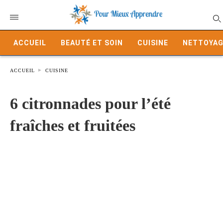
ACCUEIL
BEAUTÉ ET SOIN
CUISINE
NETTOYAG
ACCUEIL
CUISINE
6 citronnades pour l’été
fraîches et fruitées