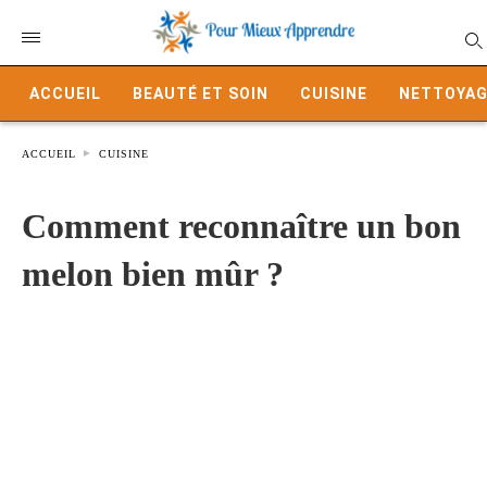
ACCUEIL
BEAUTÉ ET SOIN
CUISINE
NETTOYAG
ACCUEIL
CUISINE
Comment reconnaître un bon
melon bien mûr ?