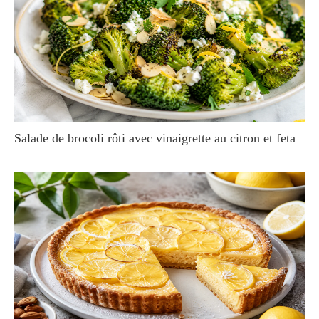
Salade de brocoli rôti avec vinaigrette au citron et feta