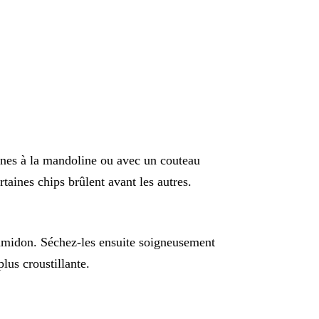
fines à la mandoline ou avec un couteau
taines chips brûlent avant les autres.
l’amidon. Séchez-les ensuite soigneusement
lus croustillante.