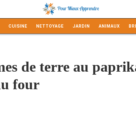
CUISINE
NETTOYAGE
JARDIN
ANIMAUX
BR
s de terre au paprik
au four