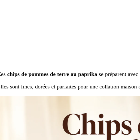
Ces
chips de pommes de terre au paprika
se préparent avec 
lles sont fines, dorées et parfaites pour une collation maison c