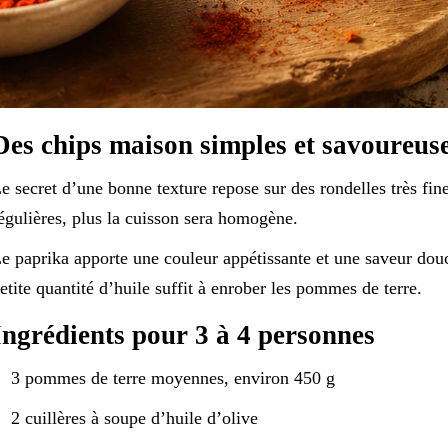
Des chips maison simples et savoureus
e secret d’une bonne texture repose sur des rondelles très fine
égulières, plus la cuisson sera homogène.
e paprika apporte une couleur appétissante et une saveur douc
etite quantité d’huile suffit à enrober les pommes de terre.
Ingrédients pour 3 à 4 personnes
3 pommes de terre moyennes, environ 450 g
2 cuillères à soupe d’huile d’olive