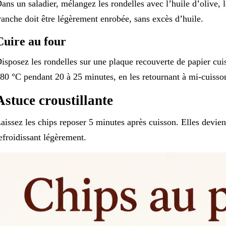
ans un saladier, mélangez les rondelles avec l’huile d’olive, l
ranche doit être légèrement enrobée, sans excès d’huile.
Cuire au four
isposez les rondelles sur une plaque recouverte de papier cuis
80 °C pendant 20 à 25 minutes, en les retournant à mi-cuisso
Astuce croustillante
aissez les chips reposer 5 minutes après cuisson. Elles devien
efroidissant légèrement.