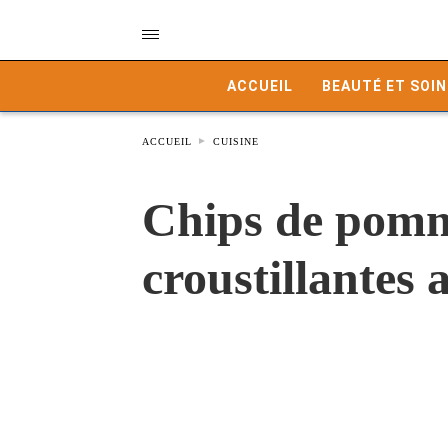
ACCUEIL
BEAUTÉ ET SOIN
ACCUEIL
CUISINE
Chips de pomme
croustillantes 