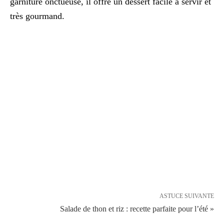
garniture onctueuse, il offre un dessert facile à servir et
très gourmand.
ASTUCE SUIVANTE
Salade de thon et riz : recette parfaite pour l’été »