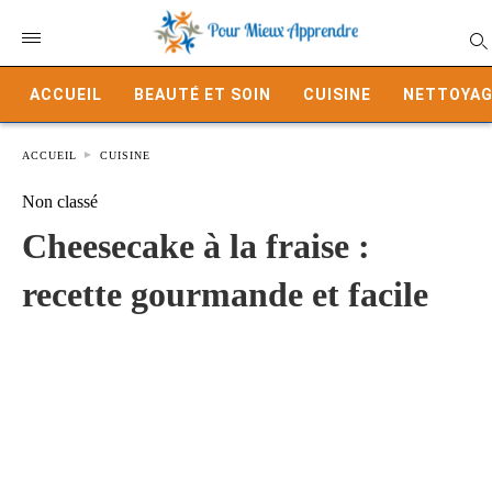
ACCUEIL
BEAUTÉ ET SOIN
CUISINE
NETTOYAG
ACCUEIL
CUISINE
Non classé
Cheesecake à la fraise :
recette gourmande et facile