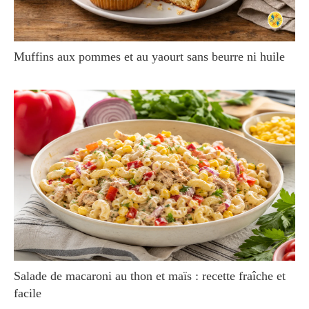
Muffins aux pommes et au yaourt sans beurre ni huile
Salade de macaroni au thon et maïs : recette fraîche et
facile