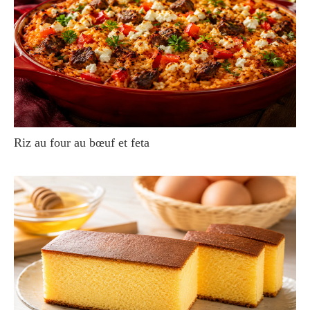
Riz au four au bœuf et feta