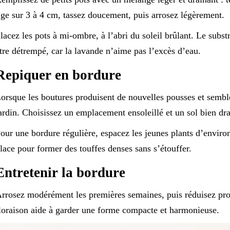
ige sur 3 à 4 cm, tassez doucement, puis arrosez légèrement.
lacez les pots à mi-ombre, à l’abri du soleil brûlant. Le subst
tre détrempé, car la lavande n’aime pas l’excès d’eau.
Repiquer en bordure
orsque les boutures produisent de nouvelles pousses et semble
ardin. Choisissez un emplacement ensoleillé et un sol bien dra
our une bordure régulière, espacez les jeunes plants d’envir
lace pour former des touffes denses sans s’étouffer.
Entretenir la bordure
rrosez modérément les premières semaines, puis réduisez prog
loraison aide à garder une forme compacte et harmonieuse.