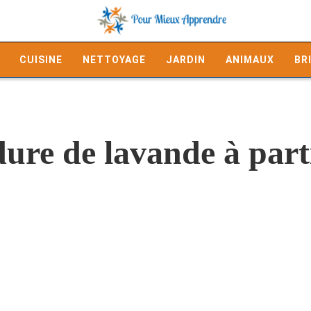
CUISINE
NETTOYAGE
JARDIN
ANIMAUX
BR
ure de lavande à part