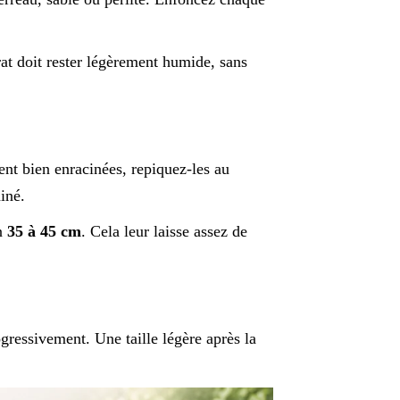
rat doit rester légèrement humide, sans
nt bien enracinées, repiquez-les au
iné.
on
35 à 45 cm
. Cela leur laisse assez de
ressivement. Une taille légère après la