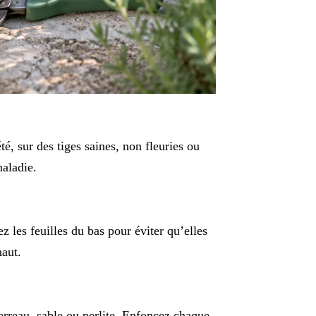
, sur des tiges saines, non fleuries ou
maladie.
z les feuilles du bas pour éviter qu’elles
haut.
erreau, sable ou perlite. Enfoncez chaque