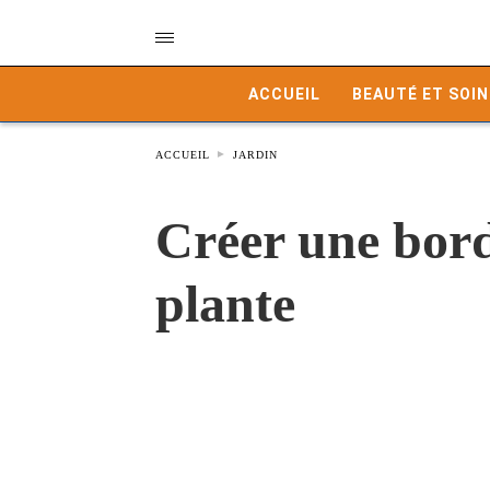
ACCUEIL
BEAUTÉ ET SOIN
ACCUEIL
JARDIN
Créer une bord
plante