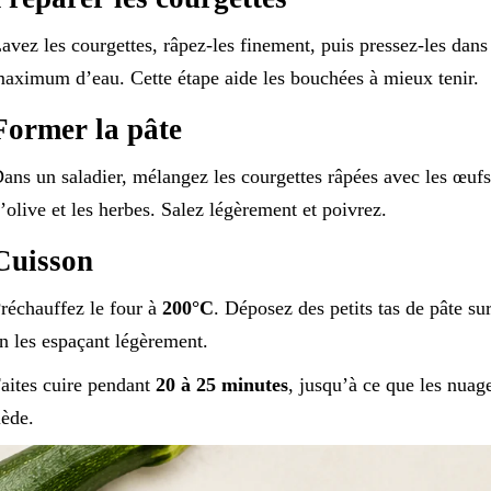
avez les courgettes, râpez-les finement, puis pressez-les dans
aximum d’eau. Cette étape aide les bouchées à mieux tenir.
Former la pâte
ans un saladier, mélangez les courgettes râpées avec les œufs, 
’olive et les herbes. Salez légèrement et poivrez.
Cuisson
réchauffez le four à
200°C
. Déposez des petits tas de pâte su
n les espaçant légèrement.
aites cuire pendant
20 à 25 minutes
, jusqu’à ce que les nuag
iède.