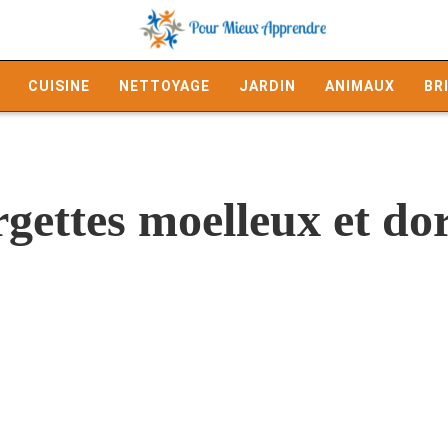
CUISINE
NETTOYAGE
JARDIN
ANIMAUX
BR
gettes moelleux et do