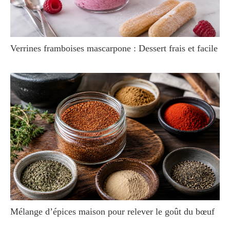
Verrines framboises mascarpone : Dessert frais et facile
Mélange d’épices maison pour relever le goût du bœuf