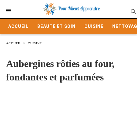
ACCUEIL
BEAUTÉ ET SOIN
CUISINE
NETTOYAG
ACCUEIL
CUISINE
Aubergines rôties au four,
fondantes et parfumées