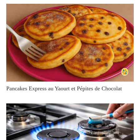
Pancakes Express au Yaourt et Pépites de Chocolat