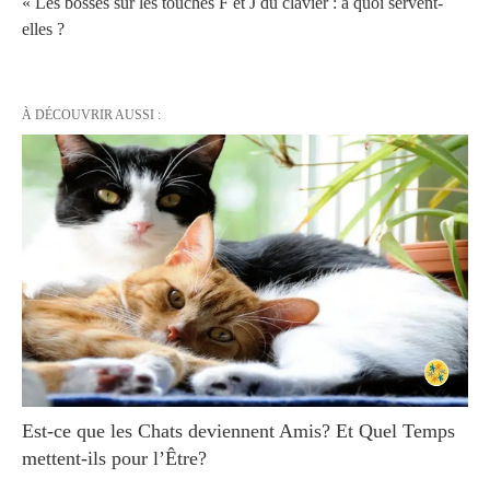
« Les bosses sur les touches F et J du clavier : à quoi servent-
elles ?
À DÉCOUVRIR AUSSI :
Est-ce que les Chats deviennent Amis? Et Quel Temps
mettent-ils pour l’Être?