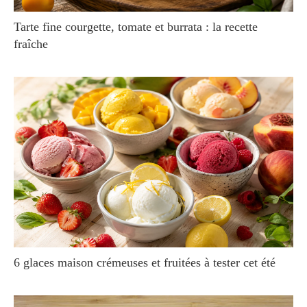
Tarte fine courgette, tomate et burrata : la recette
fraîche
6 glaces maison crémeuses et fruitées à tester cet été