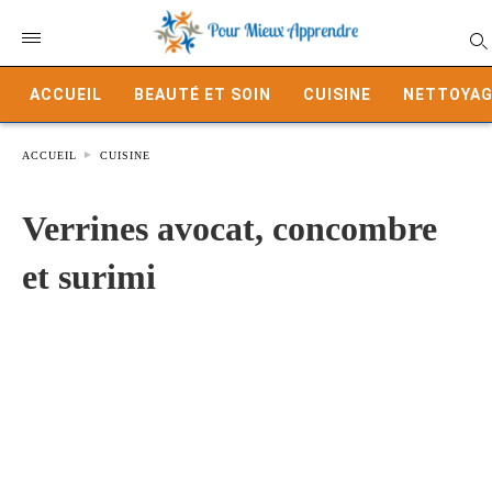
ACCUEIL
BEAUTÉ ET SOIN
CUISINE
NETTOYAG
ACCUEIL
CUISINE
Verrines avocat, concombre
et surimi