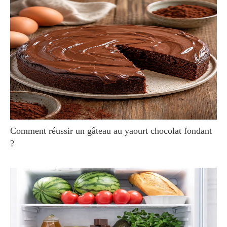
Comment réussir un gâteau au yaourt chocolat fondant
?