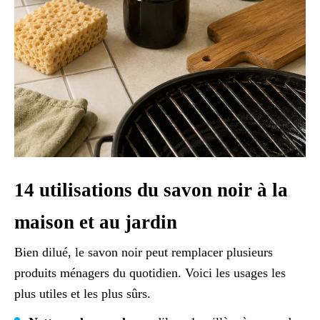
14 utilisations du savon noir à la
maison et au jardin
Bien dilué, le savon noir peut remplacer plusieurs
produits ménagers du quotidien. Voici les usages les
plus utiles et les plus sûrs.