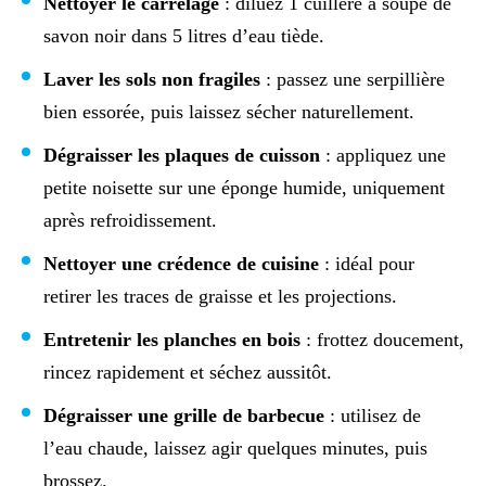
Nettoyer le carrelage
: diluez 1 cuillère à soupe de
savon noir dans 5 litres d’eau tiède.
Laver les sols non fragiles
: passez une serpillière
bien essorée, puis laissez sécher naturellement.
Dégraisser les plaques de cuisson
: appliquez une
petite noisette sur une éponge humide, uniquement
après refroidissement.
Nettoyer une crédence de cuisine
: idéal pour
retirer les traces de graisse et les projections.
Entretenir les planches en bois
: frottez doucement,
rincez rapidement et séchez aussitôt.
Dégraisser une grille de barbecue
: utilisez de
l’eau chaude, laissez agir quelques minutes, puis
brossez.