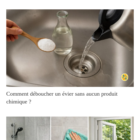
Comment déboucher un évier sans aucun produit
chimique ?