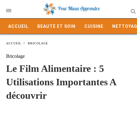
ACCUEIL
BEAUTÉ ET SOIN
CUISINE
NETTOYAG
ACCUEIL
BRICOLAGE
Bricolage
Le Film Alimentaire : 5
Utilisations Importantes A
découvrir