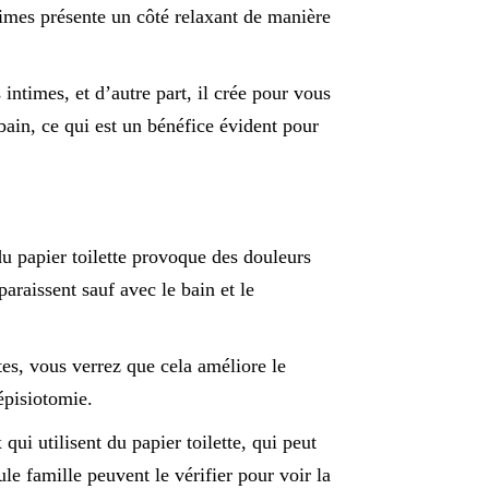
ntimes présente un côté relaxant de manière
 intimes, et d’autre part, il crée pour vous
bain, ce qui est un bénéfice évident pour
du papier toilette provoque des douleurs
paraissent sauf avec le bain et le
tes, vous verrez que cela améliore le
épisiotomie.
qui utilisent du papier toilette, qui peut
le famille peuvent le vérifier pour voir la