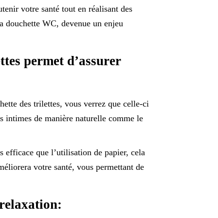
enir votre santé tout en réalisant des
la douchette WC, devenue un enjeu
lettes permet d’assurer
tte des trilettes, vous verrez que celle-ci
ties intimes de manière naturelle comme le
 efficace que l’utilisation de papier, cela
améliorera votre santé, vous permettant de
 relaxation: