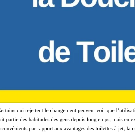
ertains qui rejettent le changement peuvent voir que l’utilisat
ait partie des habitudes des gens depuis longtemps, mais en e
nconvénients par rapport aux avantages des toilettes à jet, la