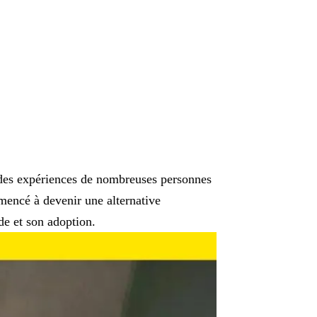
e des expériences de nombreuses personnes
ommencé à devenir une alternative
de et son adoption.