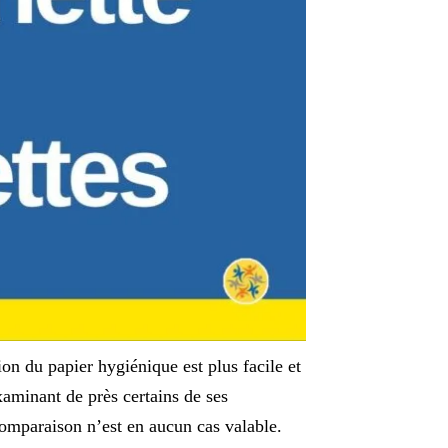
ion du papier hygiénique est plus facile et
xaminant de près certains de ses
 comparaison n’est en aucun cas valable.