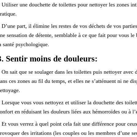
 Utiliser une douchette de toilettes pour nettoyer les zones i
ratique.
 D’une part, il élimine les restes de vos déchets de vos parties
ne sensation de détente, semblable à ce que fait pour vous le 
a santé psychologique.
3. Sentir moins de douleurs:
 On sait que se soulager dans les toilettes puis nettoyer avec 
ans ces zones au fil du temps, et elles ne s’atténuent ni ne dis
ettoyage.
 Lorsque vous vous nettoyez et utiliser la douchette des toilet
onfort en réduisant les douleurs liées aux hémorroïdes ou à l’
 Et vous verrez à quel point cela fait une différence pour ceux 
rovoquer des irritations (les couples ou les membres d’une seu