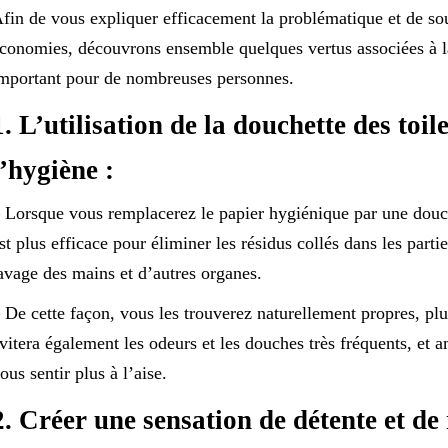
fin de vous expliquer efficacement la problématique et de sout
conomies, découvrons ensemble quelques vertus associées à 
mportant pour de nombreuses personnes.
1. L’utilisation de la douchette des toi
l’hygiène :
 Lorsque vous remplacerez le papier hygiénique par une douche
st plus efficace pour éliminer les résidus collés dans les par
avage des mains et d’autres organes.
 De cette façon, vous les trouverez naturellement propres, plus
vitera également les odeurs et les douches très fréquents, et 
ous sentir plus à l’aise.
2. Créer une sensation de détente et de