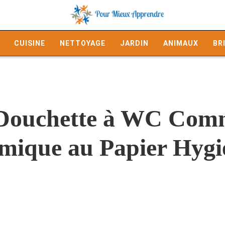
CUISINE
NETTOYAGE
JARDIN
ANIMAUX
BR
a Douchette à WC Comm
omique au Papier Hygi