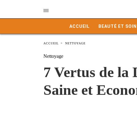
ACCUEIL
BEAUTÉ ET SOIN
ACCUEIL
NETTOYAGE
Nettoyage
7 Vertus de l
Saine et Econ