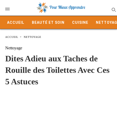
ACCUEIL
BEAUTÉ ET SOIN
CUISINE
NETTOYAG
ACCUEIL
NETTOYAGE
Nettoyage
Dites Adieu aux Taches de
Rouille des Toilettes Avec Ces
5 Astuces