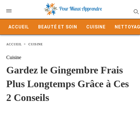
ACCUEIL
BEAUTÉ ET SOIN
CUISINE
NETTOYAG
ACCUEIL
CUISINE
Cuisine
Gardez le Gingembre Frais
Plus Longtemps Grâce à Ces
2 Conseils